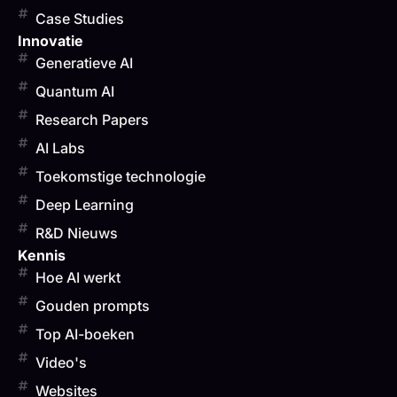
Case Studies
Innovatie
Generatieve AI
Quantum AI
Research Papers
AI Labs
Toekomstige technologie
Deep Learning
R&D Nieuws
Kennis
Hoe AI werkt
Gouden prompts
Top AI-boeken
Video's
Websites