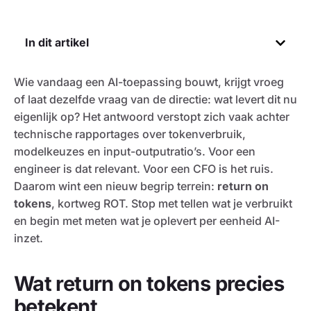
In dit artikel
Wie vandaag een AI-toepassing bouwt, krijgt vroeg
of laat dezelfde vraag van de directie: wat levert dit nu
eigenlijk op? Het antwoord verstopt zich vaak achter
technische rapportages over tokenverbruik,
modelkeuzes en input-outputratio’s. Voor een
engineer is dat relevant. Voor een CFO is het ruis.
Daarom wint een nieuw begrip terrein:
return on
tokens
, kortweg ROT. Stop met tellen wat je verbruikt
en begin met meten wat je oplevert per eenheid AI-
inzet.
Wat return on tokens precies
betekent