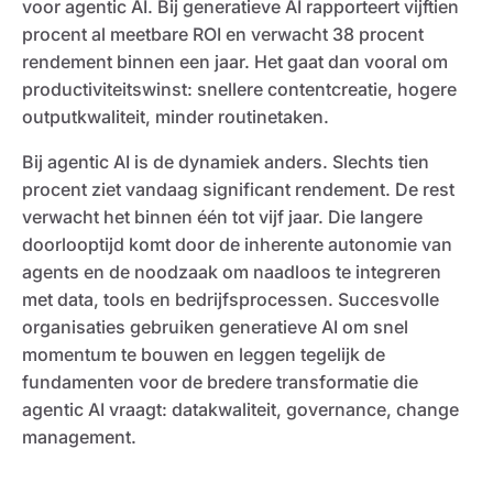
voor agentic AI. Bij generatieve AI rapporteert vijftien
procent al meetbare ROI en verwacht 38 procent
rendement binnen een jaar. Het gaat dan vooral om
productiviteitswinst: snellere contentcreatie, hogere
outputkwaliteit, minder routinetaken.
Bij agentic AI is de dynamiek anders. Slechts tien
procent ziet vandaag significant rendement. De rest
verwacht het binnen één tot vijf jaar. Die langere
doorlooptijd komt door de inherente autonomie van
agents en de noodzaak om naadloos te integreren
met data, tools en bedrijfsprocessen. Succesvolle
organisaties gebruiken generatieve AI om snel
momentum te bouwen en leggen tegelijk de
fundamenten voor de bredere transformatie die
agentic AI vraagt: datakwaliteit, governance, change
management.