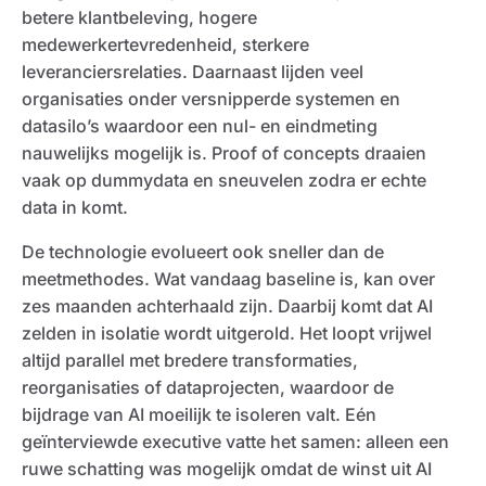
betere klantbeleving, hogere
medewerkertevredenheid, sterkere
leveranciersrelaties. Daarnaast lijden veel
organisaties onder versnipperde systemen en
datasilo’s waardoor een nul- en eindmeting
nauwelijks mogelijk is. Proof of concepts draaien
vaak op dummydata en sneuvelen zodra er echte
data in komt.
De technologie evolueert ook sneller dan de
meetmethodes. Wat vandaag baseline is, kan over
zes maanden achterhaald zijn. Daarbij komt dat AI
zelden in isolatie wordt uitgerold. Het loopt vrijwel
altijd parallel met bredere transformaties,
reorganisaties of dataprojecten, waardoor de
bijdrage van AI moeilijk te isoleren valt. Eén
geïnterviewde executive vatte het samen: alleen een
ruwe schatting was mogelijk omdat de winst uit AI