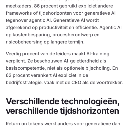
meetkaders. 86 procent gebruikt expliciet andere
frameworks of tijdshorizonten voor generatieve AI
tegenover agentic AI. Generatieve AI wordt
afgerekend op productiviteit en efficiëntie. Agentic AI
op kostenbesparing, procesherontwerp en
risicobeheersing op langere termijn.
Veertig procent van de leiders maakt AI-training
verplicht. Ze beschouwen AI-geletterdheid als
basiscompetentie, niet als optionele bijscholing. En
62 procent verankert AI expliciet in de
bedrijfsstrategie, vaak met de CEO als de voortrekker.
Verschillende technologieën,
verschillende tijdshorizonten
Return on tokens werkt anders voor generatieve dan