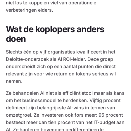
niet los te koppelen viel van operationele
verbeteringen elders.
Wat de koplopers anders
doen
Slechts één op vijf organisaties kwalificeert in het
Deloitte-onderzoek als AI ROI-leider. Deze groep
onderscheidt zich op een aantal punten die direct
relevant zijn voor wie return on tokens serieus wil
nemen.
Ze behandelen AI niet als efficiëntietool maar als kans
om het businessmodel te herdenken. Vijftig procent
definieert zijn belangrijkste AI-wins in termen van
omzetgroei. Ze investeren ook fors meer: 95 procent
besteedt meer dan tien procent van het IT-budget aan
AI. Ze hanteren bovendien gedifferentieerde