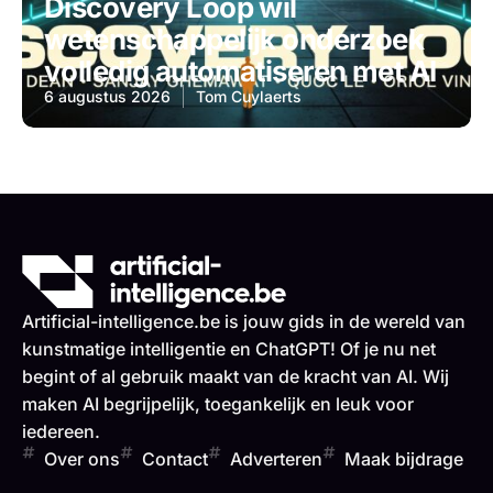
Discovery Loop wil
wetenschappelijk onderzoek
volledig automatiseren met AI
6 augustus 2026
Tom Cuylaerts
Artificial-intelligence.be is jouw gids in de wereld van
kunstmatige intelligentie en ChatGPT! Of je nu net
begint of al gebruik maakt van de kracht van AI. Wij
maken AI begrijpelijk, toegankelijk en leuk voor
iedereen.
Over ons
Contact
Adverteren
Maak bijdrage