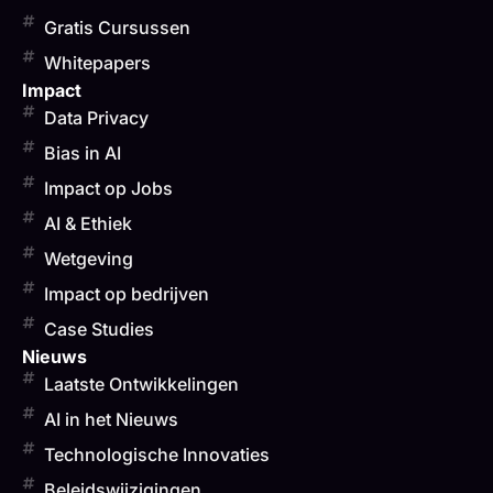
Gratis Cursussen
Whitepapers
Impact
Data Privacy
Bias in AI
Impact op Jobs
AI & Ethiek
Wetgeving
Impact op bedrijven
Case Studies
Nieuws
Laatste Ontwikkelingen
AI in het Nieuws
Technologische Innovaties
Beleidswijzigingen