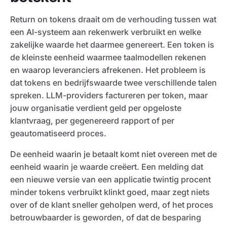
Return on tokens draait om de verhouding tussen wat
een AI-systeem aan rekenwerk verbruikt en welke
zakelijke waarde het daarmee genereert. Een token is
de kleinste eenheid waarmee taalmodellen rekenen
en waarop leveranciers afrekenen. Het probleem is
dat tokens en bedrijfswaarde twee verschillende talen
spreken. LLM-providers factureren per token, maar
jouw organisatie verdient geld per opgeloste
klantvraag, per gegenereerd rapport of per
geautomatiseerd proces.
De eenheid waarin je betaalt komt niet overeen met de
eenheid waarin je waarde creëert. Een melding dat
een nieuwe versie van een applicatie twintig procent
minder tokens verbruikt klinkt goed, maar zegt niets
over of de klant sneller geholpen werd, of het proces
betrouwbaarder is geworden, of dat de besparing