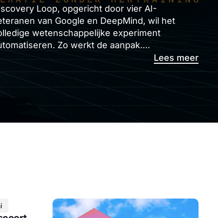
iscovery Loop, opgericht door vier AI-
eteranen van Google en DeepMind, wil het
olledige wetenschappelijke experiment
utomatiseren. Zo werkt de aanpak.…
Lees meer
i