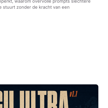
eperkt, waarom overvolle prompts slechtere
e stuurt zonder de kracht van een