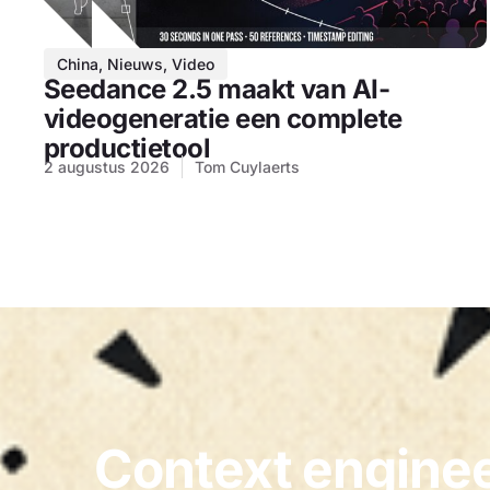
China
,
Nieuws
,
Video
Seedance 2.5 maakt van AI-
videogeneratie een complete
productietool
2 augustus 2026
Tom Cuylaerts
Context enginee