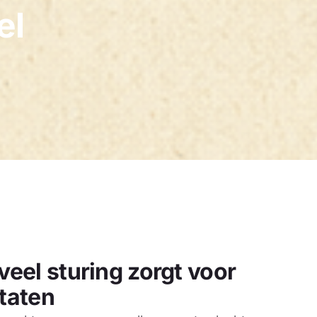
el
veel sturing zorgt voor
ltaten