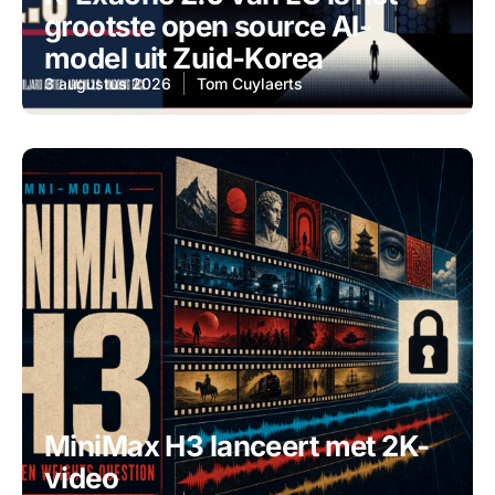
grootste open source AI-
model uit Zuid-Korea
3 augustus 2026
Tom Cuylaerts
MiniMax H3 lanceert met 2K-
video