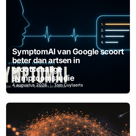
SymptomAI van Google scoort
beter dan artsen in
grootschalige
symptoomstudie
4 augustus 2026
Tom Cuylaerts