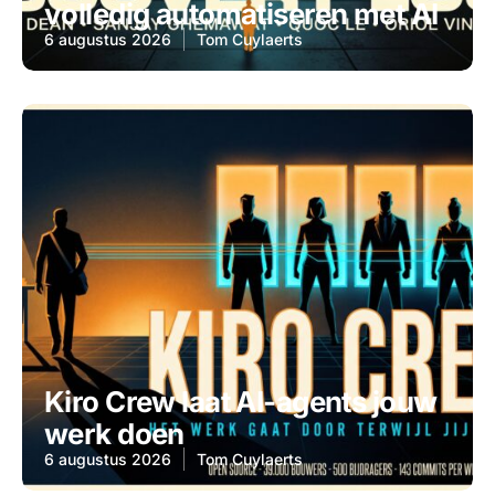
volledig automatiseren met AI
6 augustus 2026
Tom Cuylaerts
Kiro Crew laat AI-agents jouw
werk doen
6 augustus 2026
Tom Cuylaerts