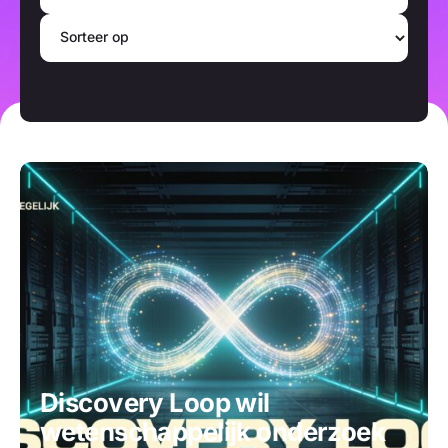
Discovery Loop wil
wetenschappelijk onderzoek