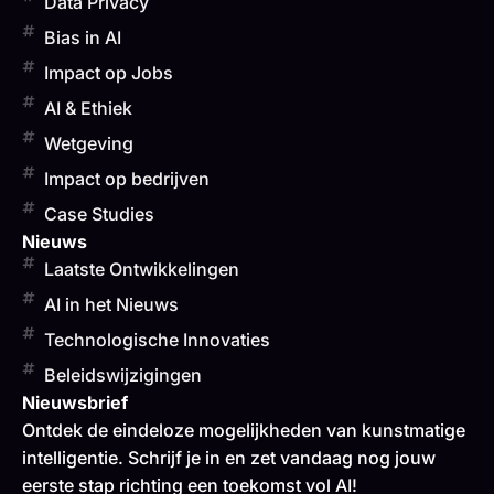
Data Privacy
Bias in AI
Impact op Jobs
AI & Ethiek
Wetgeving
Impact op bedrijven
Case Studies
Nieuws
Laatste Ontwikkelingen
AI in het Nieuws
Technologische Innovaties
Beleidswijzigingen
Nieuwsbrief
Ontdek de eindeloze mogelijkheden van kunstmatige
intelligentie. Schrijf je in en zet vandaag nog jouw
eerste stap richting een toekomst vol AI!