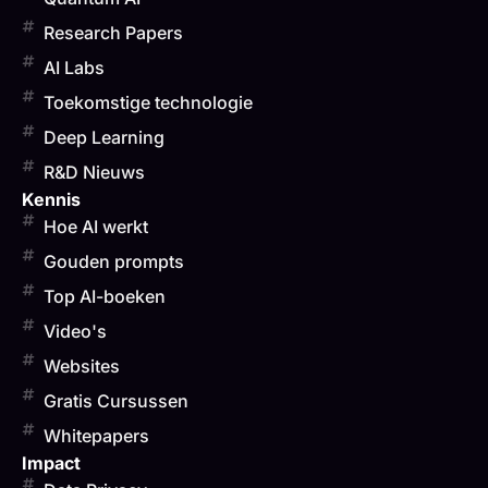
Research Papers
AI Labs
Toekomstige technologie
Deep Learning
R&D Nieuws
Kennis
Hoe AI werkt
Gouden prompts
Top AI-boeken
Video's
Websites
Gratis Cursussen
Whitepapers
Impact