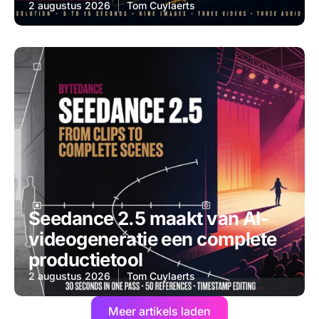
2 augustus 2026
Tom Cuylaerts
Seedance 2.5 maakt van AI-
videogeneratie een complete
productietool
2 augustus 2026
Tom Cuylaerts
Meer artikels laden