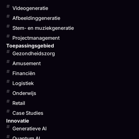
Videogeneratie
Afbeeldinggeneratie
Stem- en muziekgeneratie
Projectmanagement
Toepassingsgebied
Gezondheidszorg
Amusement
Financiën
Logistiek
Onderwijs
Retail
Case Studies
Innovatie
Generatieve AI
Quantum AI