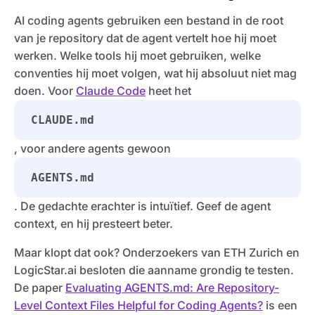
AI coding agents gebruiken een bestand in de root
van je repository dat de agent vertelt hoe hij moet
werken. Welke tools hij moet gebruiken, welke
conventies hij moet volgen, wat hij absoluut niet mag
doen. Voor
Claude Code
heet het
CLAUDE.md
, voor andere agents gewoon
AGENTS.md
. De gedachte erachter is intuïtief. Geef de agent
context, en hij presteert beter.
Maar klopt dat ook? Onderzoekers van ETH Zurich en
LogicStar.ai besloten die aanname grondig te testen.
De paper
Evaluating AGENTS.md: Are Repository-
Level Context Files Helpful for Coding Agents?
is een