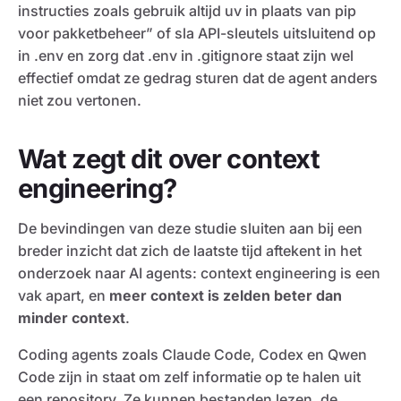
instructies zoals gebruik altijd uv in plaats van pip
voor pakketbeheer” of sla API-sleutels uitsluitend op
in .env en zorg dat .env in .gitignore staat zijn wel
effectief omdat ze gedrag sturen dat de agent anders
niet zou vertonen.
Wat zegt dit over context
engineering?
De bevindingen van deze studie sluiten aan bij een
breder inzicht dat zich de laatste tijd aftekent in het
onderzoek naar AI agents: context engineering is een
vak apart, en
meer context is zelden beter dan
minder context
.
Coding agents zoals Claude Code, Codex en Qwen
Code zijn in staat om zelf informatie op te halen uit
een repository. Ze kunnen bestanden lezen, de