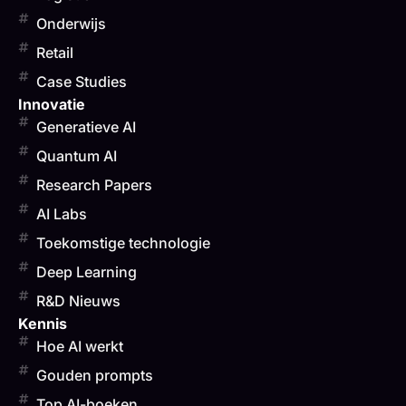
Onderwijs
Retail
Case Studies
Innovatie
Generatieve AI
Quantum AI
Research Papers
AI Labs
Toekomstige technologie
Deep Learning
R&D Nieuws
Kennis
Hoe AI werkt
Gouden prompts
Top AI-boeken