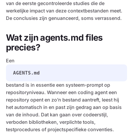
van de eerste gecontroleerde studies die de
werkelijke impact van deze contextbestanden meet.
De conclusies zijn genuanceerd, soms verrassend.
Wat zijn agents.md files
precies?
Een
AGENTS.md
bestand is in essentie een systeem-prompt op
repositoryniveau. Wanneer een coding agent een
repository opent en zo’n bestand aantreft, leest hij
het automatisch in en past zijn gedrag aan op basis
van de inhoud. Dat kan gaan over codeerstijl,
verboden bibliotheken, verplichte tools,
testprocedures of projectspecifieke conventies.