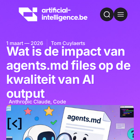
1 maart — 2026
Tom Cuylaerts
Wat is de impact van
agents.md files op de
kwaliteit van AI
output
Anthropic Claude
,
Code