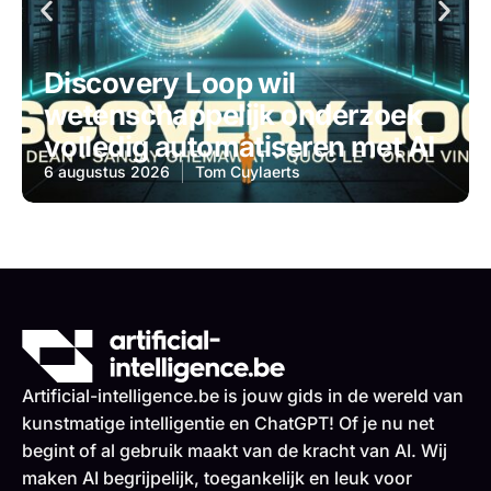
Discovery Loop wil
wetenschappelijk onderzoek
volledig automatiseren met AI
6 augustus 2026
Tom Cuylaerts
Artificial-intelligence.be is jouw gids in de wereld van
kunstmatige intelligentie en ChatGPT! Of je nu net
begint of al gebruik maakt van de kracht van AI. Wij
maken AI begrijpelijk, toegankelijk en leuk voor