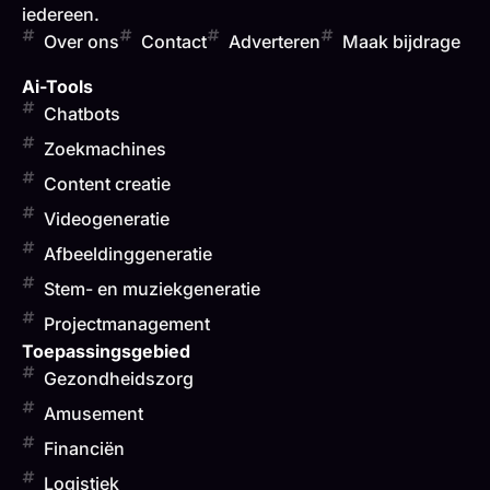
iedereen.
Over ons
Contact
Adverteren
Maak bijdrage
Ai-Tools
Chatbots
Zoekmachines
Content creatie
Videogeneratie
Afbeeldinggeneratie
Stem- en muziekgeneratie
Projectmanagement
Toepassingsgebied
Gezondheidszorg
Amusement
Financiën
Logistiek