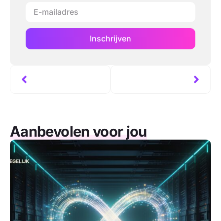
Inschrijven
Aanbevolen voor jou