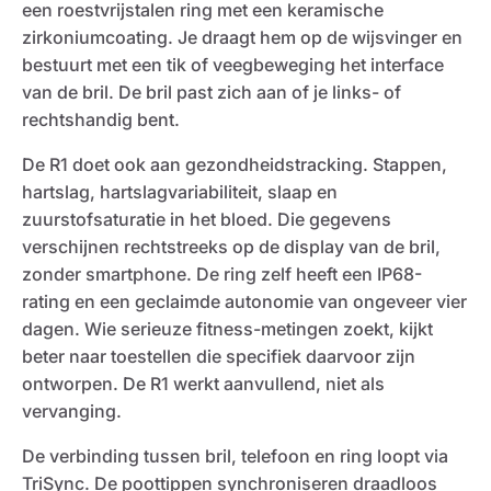
een roestvrijstalen ring met een keramische
zirkoniumcoating. Je draagt hem op de wijsvinger en
bestuurt met een tik of veegbeweging het interface
van de bril. De bril past zich aan of je links- of
rechtshandig bent.
De R1 doet ook aan gezondheidstracking. Stappen,
hartslag, hartslagvariabiliteit, slaap en
zuurstofsaturatie in het bloed. Die gegevens
verschijnen rechtstreeks op de display van de bril,
zonder smartphone. De ring zelf heeft een IP68-
rating en een geclaimde autonomie van ongeveer vier
dagen. Wie serieuze fitness-metingen zoekt, kijkt
beter naar toestellen die specifiek daarvoor zijn
ontworpen. De R1 werkt aanvullend, niet als
vervanging.
De verbinding tussen bril, telefoon en ring loopt via
TriSync. De poottippen synchroniseren draadloos