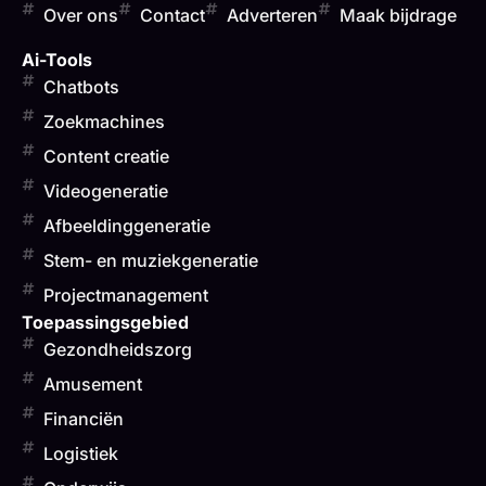
Over ons
Contact
Adverteren
Maak bijdrage
Ai-Tools
Chatbots
Zoekmachines
Content creatie
Videogeneratie
Afbeeldinggeneratie
Stem- en muziekgeneratie
Projectmanagement
Toepassingsgebied
Gezondheidszorg
Amusement
Financiën
Logistiek