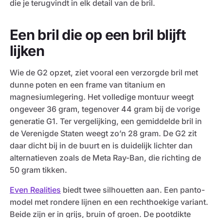
die je terugvindt in elk detail van de bril.
Een bril die op een bril blijft
lijken
Wie de G2 opzet, ziet vooral een verzorgde bril met
dunne poten en een frame van titanium en
magnesiumlegering. Het volledige montuur weegt
ongeveer 36 gram, tegenover 44 gram bij de vorige
generatie G1. Ter vergelijking, een gemiddelde bril in
de Verenigde Staten weegt zo’n 28 gram. De G2 zit
daar dicht bij in de buurt en is duidelijk lichter dan
alternatieven zoals de Meta Ray-Ban, die richting de
50 gram tikken.
Even Realities
biedt twee silhouetten aan. Een panto-
model met rondere lijnen en een rechthoekige variant.
Beide zijn er in grijs, bruin of groen. De pootdikte