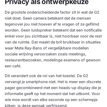
Privacy als ontwerpkeuze
De grootste onderscheidende factor zit in wat de G2
níet doet. Geen camera betekent dat de mensen
tegenover jou niet hoeven af te vragen of ze gefilmd
worden. Geen luidspreker betekent dat een notificatie
enkel voor jou zichtbaar is, niet hoorbaar voor de rest
van de ruimte. Dat maakt de bril bruikbaar in situaties
waar Meta Ray-Bans of vergelijkbare modellen
sociale wrijving veroorzaken zoals meetings,
restaurantbezoeken, modelinge examens of gewoon
een café.
Dit verandert ook de rol van het toestel. De G2
vervangt je smartphone niet. Het is meer een discrete
pager gecombineerd met een heads-up display die je
informatie geeft op het moment dat het uitkomt. Voor
wie moe wordt van elke seconde op een schermpje
kijken, is deze aanpak verfrissend.