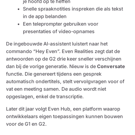
je hoofd op te heffen
Snelle spraaknotities inspreken die als tekst
in de app belanden
Een teleprompter gebruiken voor
presentaties of video-opnames
De ingebouwde AI-assistent luistert naar het
commando “Hey Even”. Even Realities zegt dat de
antwoorden op de G2 drie keer sneller verschijnen
dan bij de vorige generatie. Nieuw is de
Conversate
functie. Die genereert tijdens een gesprek
automatisch ondertitels, stelt vervolgvragen voor of
vat een meeting samen. De audio wordt niet
opgeslagen, enkel de transcriptie.
Later dit jaar volgt Even Hub, een platform waarop
ontwikkelaars eigen toepassingen kunnen bouwen
voor de G1 en G2.