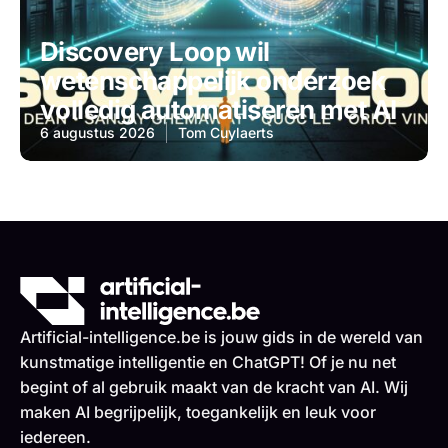
Discovery Loop wil
wetenschappelijk onderzoek
volledig automatiseren met AI
6 augustus 2026
Tom Cuylaerts
Artificial-intelligence.be is jouw gids in de wereld van
kunstmatige intelligentie en ChatGPT! Of je nu net
begint of al gebruik maakt van de kracht van AI. Wij
maken AI begrijpelijk, toegankelijk en leuk voor
iedereen.