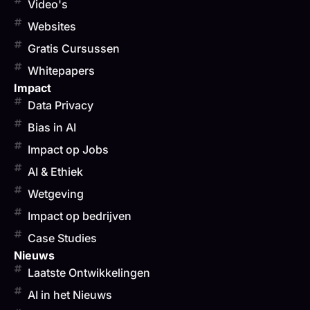
Video's
Websites
Gratis Cursussen
Whitepapers
Impact
Data Privacy
Bias in AI
Impact op Jobs
AI & Ethiek
Wetgeving
Impact op bedrijven
Case Studies
Nieuws
Laatste Ontwikkelingen
AI in het Nieuws