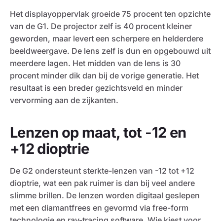
Het displayoppervlak groeide 75 procent ten opzichte
van de G1. De projector zelf is 40 procent kleiner
geworden, maar levert een scherpere en helderdere
beeldweergave. De lens zelf is dun en opgebouwd uit
meerdere lagen. Het midden van de lens is 30
procent minder dik dan bij de vorige generatie. Het
resultaat is een breder gezichtsveld en minder
vervorming aan de zijkanten.
Lenzen op maat, tot -12 en
+12 dioptrie
De G2 ondersteunt sterkte-lenzen van -12 tot +12
dioptrie, wat een pak ruimer is dan bij veel andere
slimme brillen. De lenzen worden digitaal geslepen
met een diamantfrees en gevormd via free-form
technologie en ray-tracing software. Wie kiest voor