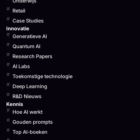
Onderwijs
Retail
Case Studies
Innovatie
Generatieve AI
Quantum AI
Research Papers
AI Labs
Toekomstige technologie
Deep Learning
R&D Nieuws
Kennis
Hoe AI werkt
Gouden prompts
Top AI-boeken