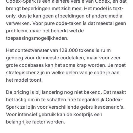
Codex-Spark is een kleinere versie van Codex, en dat
brengt beperkingen met zich mee. Het model is text-
only, dus je kan geen afbeeldingen of andere media
verwerken. Voor pure code-taken is dat meestal geen
probleem, maar het beperkt wel de
toepassingsmogelijkheden.
Het contextvenster van 128.000 tokens is ruim
genoeg voor de meeste codetaken, maar voor zeer
grote codebases kan het soms krap worden. Je moet
strategischer zijn in welke delen van je code je aan
het model toont.
De pricing is bij lancering nog niet bekend. Dat maakt
het lastig om in te schatten hoe toegankelijk Codex-
Spark zal zijn voor verschillende gebruiksscenario’s.
Voor intensief gebruik kan de kostprijs een
belangrijke factor worden.