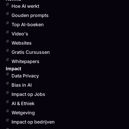
Hoe AI werkt
Gouden prompts
Top AI-boeken
Video's
Websites
Gratis Cursussen
Whitepapers
Impact
Data Privacy
Bias in AI
Impact op Jobs
AI & Ethiek
Wetgeving
Impact op bedrijven