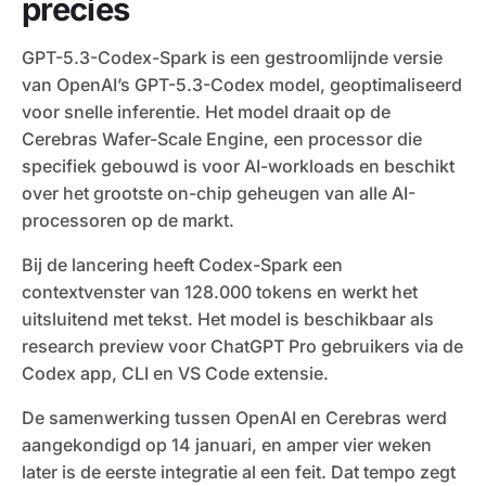
precies
GPT-5.3-Codex-Spark is een gestroomlijnde versie
van OpenAI’s GPT-5.3-Codex model, geoptimaliseerd
voor snelle inferentie. Het model draait op de
Cerebras Wafer-Scale Engine, een processor die
specifiek gebouwd is voor AI-workloads en beschikt
over het grootste on-chip geheugen van alle AI-
processoren op de markt.
Bij de lancering heeft Codex-Spark een
contextvenster van 128.000 tokens en werkt het
uitsluitend met tekst. Het model is beschikbaar als
research preview voor ChatGPT Pro gebruikers via de
Codex app, CLI en VS Code extensie.
De samenwerking tussen OpenAI en Cerebras werd
aangekondigd op 14 januari, en amper vier weken
later is de eerste integratie al een feit. Dat tempo zegt