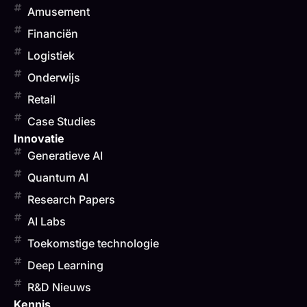
Amusement
Financiën
Logistiek
Onderwijs
Retail
Case Studies
Innovatie
Generatieve AI
Quantum AI
Research Papers
AI Labs
Toekomstige technologie
Deep Learning
R&D Nieuws
Kennis