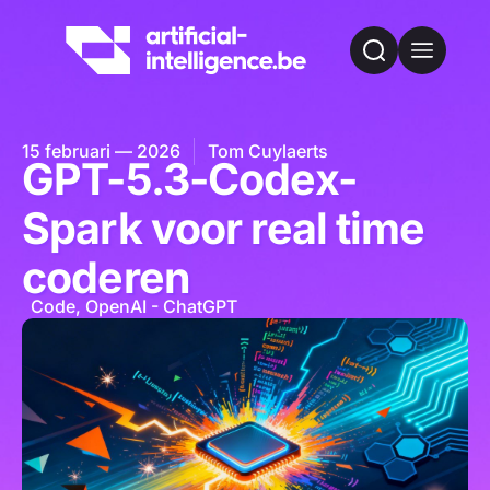
15 februari — 2026
Tom Cuylaerts
GPT-5.3-Codex-
Spark voor real time
coderen
Code
,
OpenAI - ChatGPT