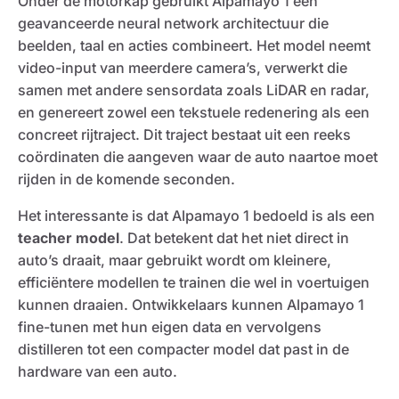
Onder de motorkap gebruikt Alpamayo 1 een
geavanceerde neural network architectuur die
beelden, taal en acties combineert. Het model neemt
video-input van meerdere camera’s, verwerkt die
samen met andere sensordata zoals LiDAR en radar,
en genereert zowel een tekstuele redenering als een
concreet rijtraject. Dit traject bestaat uit een reeks
coördinaten die aangeven waar de auto naartoe moet
rijden in de komende seconden.
Het interessante is dat Alpamayo 1 bedoeld is als een
teacher model
. Dat betekent dat het niet direct in
auto’s draait, maar gebruikt wordt om kleinere,
efficiëntere modellen te trainen die wel in voertuigen
kunnen draaien. Ontwikkelaars kunnen Alpamayo 1
fine-tunen met hun eigen data en vervolgens
distilleren tot een compacter model dat past in de
hardware van een auto.