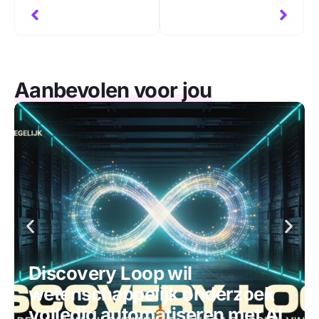
Aanbevolen voor jou
Discovery Loop wil
wetenschappelijk onderzoek
volledig automatiseren met AI