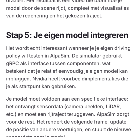
draaien. Het resultaat is een video die toont hoe je
model door de scene rijdt, compleet met visualisaties
van de redenering en het gekozen traject.
Stap 5: Je eigen model integreren
Het wordt echt interessant wanneer je je eigen driving
policy wil testen in AlpaSim. De simulator gebruikt
gRPC als interface tussen componenten, wat
betekent dat je relatief eenvoudig je eigen model kan
inpluggen. Nvidia heeft voorbeeldimplementaties die
je als startpunt kan gebruiken.
Je model moet voldoen aan een specifieke interface:
het ontvangt sensordata (camera beelden, LiDAR,
etc.) en moet een rijtraject teruggeven. AlpaSim zorgt
voor de rest. Het rendert de volgende frame, update
de positie van andere voertuigen, en stuurt de nieuwe