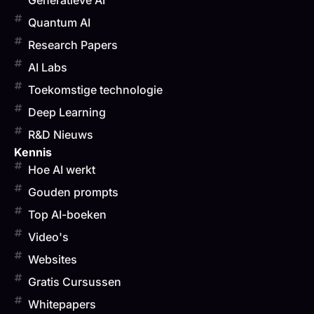
Generatieve AI
Quantum AI
Research Papers
AI Labs
Toekomstige technologie
Deep Learning
R&D Nieuws
Kennis
Hoe AI werkt
Gouden prompts
Top AI-boeken
Video's
Websites
Gratis Cursussen
Whitepapers