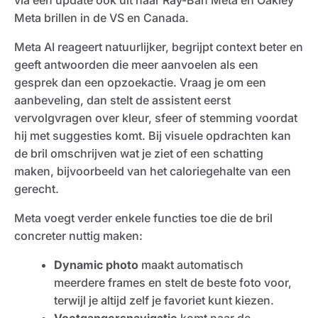
via een update ook uit naar Ray-Ban Meta en Oakley
Meta brillen in de VS en Canada.
Meta AI reageert natuurlijker, begrijpt context beter en
geeft antwoorden die meer aanvoelen als een
gesprek dan een opzoekactie. Vraag je om een
aanbeveling, dan stelt de assistent eerst
vervolgvragen over kleur, sfeer of stemming voordat
hij met suggesties komt. Bij visuele opdrachten kan
de bril omschrijven wat je ziet of een schatting
maken, bijvoorbeeld van het caloriegehalte van een
gerecht.
Meta voegt verder enkele functies toe die de bril
concreter nuttig maken:
Dynamic photo
maakt automatisch
meerdere frames en stelt de beste foto voor,
terwijl je altijd zelf je favoriet kunt kiezen.