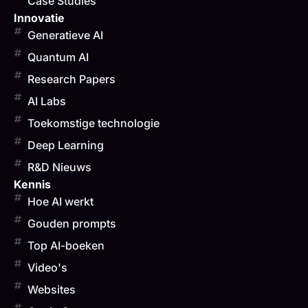
Case Studies
Innovatie
Generatieve AI
Quantum AI
Research Papers
AI Labs
Toekomstige technologie
Deep Learning
R&D Nieuws
Kennis
Hoe AI werkt
Gouden prompts
Top AI-boeken
Video's
Websites