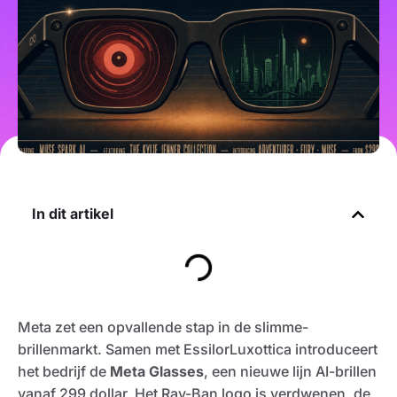
In dit artikel
Meta zet een opvallende stap in de slimme-
brillenmarkt. Samen met EssilorLuxottica introduceert
het bedrijf de
Meta Glasses
, een nieuwe lijn AI-brillen
vanaf 299 dollar. Het Ray-Ban logo is verdwenen, de