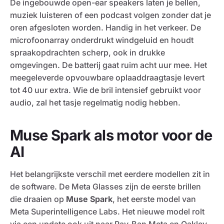
De ingebouwde open-ear speakers laten je bellen,
muziek luisteren of een podcast volgen zonder dat je
oren afgesloten worden. Handig in het verkeer. De
microfoonarray onderdrukt windgeluid en houdt
spraakopdrachten scherp, ook in drukke
omgevingen. De batterij gaat ruim acht uur mee. Het
meegeleverde opvouwbare oplaaddraagtasje levert
tot 40 uur extra. Wie de bril intensief gebruikt voor
audio, zal het tasje regelmatig nodig hebben.
Muse Spark als motor voor de
AI
Het belangrijkste verschil met eerdere modellen zit in
de software. De Meta Glasses zijn de eerste brillen
die draaien op
Muse Spark
, het eerste model van
Meta Superintelligence Labs. Het nieuwe model rolt