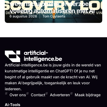
wetenschappelijk onderzoek
volledig automatiseren met AI
6 augustus 2026
Tom Cuylaerts
Artificial-intelligence.be is jouw gids in de wereld van
kunstmatige intelligentie en ChatGPT! Of je nu net
begint of al gebruik maakt van de kracht van AI. Wij
maken AI begrijpelijk, toegankelijk en leuk voor
iedereen.
Over ons
Contact
Adverteren
Maak bijdrage
Ai-Tools