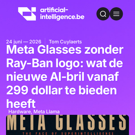
24 juni — 2026
Tom Cuylaerts
Meta Glasses zonder
Ray-Ban logo: wat de
nieuwe AI-bril vanaf
299 dollar te bieden
heeft
Hardware
,
Meta Llama