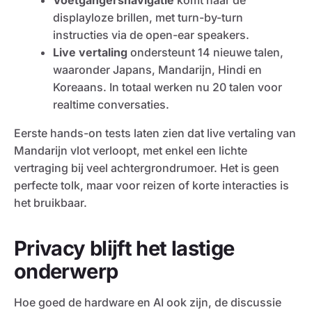
Voetgangersnavigatie
komt naar de
displayloze brillen, met turn-by-turn
instructies via de open-ear speakers.
Live vertaling
ondersteunt 14 nieuwe talen,
waaronder Japans, Mandarijn, Hindi en
Koreaans. In totaal werken nu 20 talen voor
realtime conversaties.
Eerste hands-on tests laten zien dat live vertaling van
Mandarijn vlot verloopt, met enkel een lichte
vertraging bij veel achtergrondrumoer. Het is geen
perfecte tolk, maar voor reizen of korte interacties is
het bruikbaar.
Privacy blijft het lastige
onderwerp
Hoe goed de hardware en AI ook zijn, de discussie