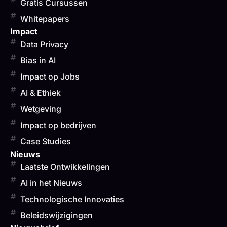
Gratis Cursussen
Whitepapers
Impact
Data Privacy
Bias in AI
Impact op Jobs
AI & Ethiek
Wetgeving
Impact op bedrijven
Case Studies
Nieuws
Laatste Ontwikkelingen
AI in het Nieuws
Technologische Innovaties
Beleidswijzigingen