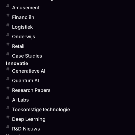
Amusement
Financiën
Logistiek
Onderwijs
Retail
Case Studies
Innovatie
Generatieve AI
Quantum AI
Research Papers
AI Labs
Toekomstige technologie
Deep Learning
R&D Nieuws