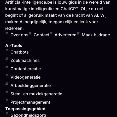
Artificial-intelligence.be is jouw gids in de wereld van
kunstmatige intelligentie en ChatGPT! Of je nu net
begint of al gebruik maakt van de kracht van AI. Wij
maken AI begrijpelijk, toegankelijk en leuk voor
iedereen.
Over ons
Contact
Adverteren
Maak bijdrage
Ai-Tools
Chatbots
Zoekmachines
Content creatie
Videogeneratie
Afbeeldinggeneratie
Stem- en muziekgeneratie
Projectmanagement
Toepassingsgebied
Gezondheidszorg