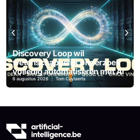
Discovery Loop wil
wetenschappelijk onderzoek
volledig automatiseren met AI
6 augustus 2026
Tom Cuylaerts