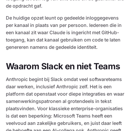
de opdracht gaf.
De huidige opzet leunt op gedeelde inloggegevens
per kanaal in plaats van per persoon. Iedereen die in
een kanaal zit waar Claude is ingericht met GitHub-
toegang, kan dat kanaal gebruiken om code te laten
genereren namens de gedeelde identiteit.
Waarom Slack en niet Teams
Anthropic begint bij Slack omdat veel softwareteams
daar werken, inclusief Anthropic zelf. Het is een
platform dat openstaat voor diepe integraties en waar
samenwerkingspatronen al grotendeels in tekst
plaatsvinden. Voor klassieke enterprise-organisaties
is dat een beperking: Microsoft Teams heeft een
veelvoud aan zakelijke gebruikers, en juist daar leeft
de behoefte aan een AI-collega ook. Anthropic geeft