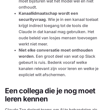
moet bijsturen wat het model wel en niet
onthoudt.
Kanaallidmaatschap wordt een
securityvraag
. Wie je in een kanaal toelaat
krijgt indirect toegang tot de tools die
Claude in dat kanaal mag gebruiken. Het
oude beleid van losjes mensen toevoegen
werkt niet meer.
Niet elke conversatie moet onthouden
worden
. Een groot deel van wat op Slack
gebeurt is ruis. Bedenk vooraf welke
kanalen relevant zijn voor leren en welke je
expliciet wilt afschermen.
Een collega die je nog moet
leren kennen
Claude Tag dwingt teams om AI te behandelen als