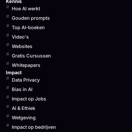
Kennis
Hoe AI werkt
Gouden prompts
Top AI-boeken
Video's
Websites
Gratis Cursussen
Whitepapers
Impact
Data Privacy
Bias in AI
Impact op Jobs
AI & Ethiek
Wetgeving
Impact op bedrijven