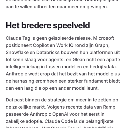
aan te willen uitbreiden naar meer omgevingen.
Het bredere speelveld
Claude Tag is geen geïsoleerde release. Microsoft
positioneert Copilot en Work IQ rond zijn Graph,
Snowflake en Databricks bouwen hun platformen uit
tot kennislaag voor agents, en Glean richt een aparte
intelligentielaag in tussen modellen en bedrijfsdata.
Anthropic wedt erop dat het bezit van het model plus
de harnasing eromheen een sterker fundament biedt
dan een laag die op een ander model leunt.
Dat past binnen de strategie om meer in te zetten op
de zakelijke markt. Volgens recente data van Ramp
passeerde Anthropic OpenAI voor het eerst in
zakelijke adoptie. Claude Code is de belangrijkste