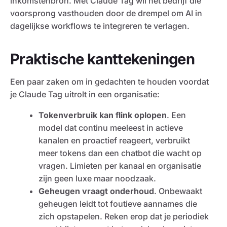
inkomstenbron. Met Claude Tag wil het bedrijf die
voorsprong vasthouden door de drempel om AI in
dagelijkse workflows te integreren te verlagen.
Praktische kanttekeningen
Een paar zaken om in gedachten te houden voordat
je Claude Tag uitrolt in een organisatie:
Tokenverbruik kan flink oplopen
. Een
model dat continu meeleest in actieve
kanalen en proactief reageert, verbruikt
meer tokens dan een chatbot die wacht op
vragen. Limieten per kanaal en organisatie
zijn geen luxe maar noodzaak.
Geheugen vraagt onderhoud
. Onbewaakt
geheugen leidt tot foutieve aannames die
zich opstapelen. Reken erop dat je periodiek