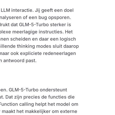
LLM interactie. Jij geeft een doel
analyseren of een bug opsporen.
drukt dat GLM-5-Turbo sterker is
lexe meerlagige instructies. Het
nen scheiden en daar een logisch
llende thinking modes sluit daarop
, maar ook expliciete redeneerlagen
én antwoord past.
doen. GLM-5-Turbo ondersteunt
. Dat zijn precies de functies die
Function calling helpt het model om
CP maakt het makkelijker om externe