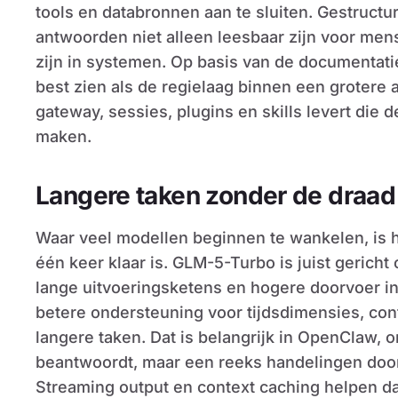
tools en databronnen aan te sluiten. Gestructu
antwoorden niet alleen leesbaar zijn voor men
zijn in systemen. Op basis van de documentat
best zien als de regielaag binnen een grotere 
gateway, sessies, plugins en skills levert die 
maken.
Langere taken zonder de draad 
Waar veel modellen beginnen te wankelen, is 
één keer klaar is. GLM-5-Turbo is juist gericht
lange uitvoeringsketens en hogere doorvoer in
betere ondersteuning voor tijdsdimensies, conti
langere taken. Dat is belangrijk in OpenClaw, 
beantwoordt, maar een reeks handelingen doorlo
Streaming output en context caching helpen da