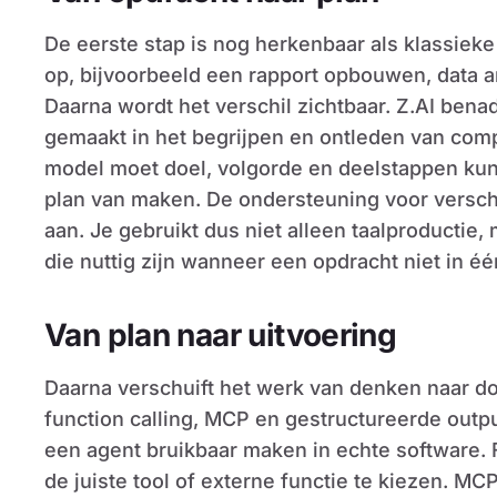
De eerste stap is nog herkenbaar als klassieke 
op, bijvoorbeeld een rapport opbouwen, data 
Daarna wordt het verschil zichtbaar. Z.AI bena
gemaakt in het begrijpen en ontleden van comp
model moet doel, volgorde en deelstappen kun
plan van maken. De ondersteuning voor verschi
aan. Je gebruikt dus niet alleen taalproductie
die nuttig zijn wanneer een opdracht niet in é
Van plan naar uitvoering
Daarna verschuift het werk van denken naar 
function calling, MCP en gestructureerde output
een agent bruikbaar maken in echte software. 
de juiste tool of externe functie te kiezen. M