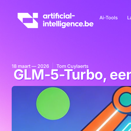
Ai-Tools
L
18 maart — 2026
Tom Cuylaerts
GLM-5-Turbo, een