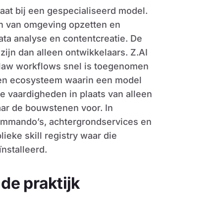
at bij een gespecialiseerd model.
n van omgeving opzetten en
ata analyse en contentcreatie. De
ijn dan alleen ontwikkelaars. Z.AI
nClaw workflows snel is toegenomen
 een ecosysteem waarin een model
 vaardigheden in plaats van alleen
aar de bouwstenen voor. In
ommando’s, achtergrondservices en
lieke skill registry waar die
nstalleerd.
de praktijk