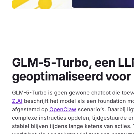
GLM-5-Turbo, een L
geoptimaliseerd voo
GLM-5-Turbo is geen gewone chatbot die toeva
Z.AI
beschrijft het model als een foundation mod
afgestemd op
OpenClaw
scenario’s. Daarbij lig
complexe instructies opdelen, tijdgestuurde en
stabiel blijven tijdens lange ketens van actie