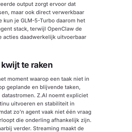
reerde output zorgt ervoor dat
sen, maar ook direct verwerkbaar
ie kun je GLM-5-Turbo daarom het
agent stack, terwijl OpenClaw de
de acties daadwerkelijk uitvoerbaar
kwijt te raken
het moment waarop een taak niet in
 op geplande en blijvende taken,
 datastromen. Z.AI noemt expliciet
nu uitvoeren en stabiliteit in
omdat zo’n agent vaak niet één vraag
opt die onderling afhankelijk zijn.
arbij verder. Streaming maakt de