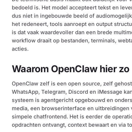
bedoeld is. Het model accepteert tekst en levert
dus niet in ingebouwde beeld of audiomogelij
het redeneert, tools aanroept en output structu
is dat vaak waardevoller dan een brede multim
workflow draait op bestanden, terminals, web
acties.
Waarom OpenClaw hier zo b
OpenClaw zelf is een open source, zelf gehos
WhatsApp, Telegram, Discord en iMessage kan
systeem is agentgericht opgebouwd en onderste
media, een browserinterface en uitbreidingen 
simpele chatfrontend. Het is eerder de operat
opdrachten ontvangt, context bewaart en via to