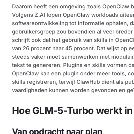
Daarom heeft een omgeving zoals OpenClaw ba
Volgens Z.AI lopen OpenClaw workloads uitee
softwareontwikkeling tot informatie ophalen, d
gebruikersgroep zou bovendien al veel breder z
schrijft ook dat het gebruik van skills in Ope
van 26 procent naar 45 procent. Dat wijst op
steeds vaker moet samenwerken met modulaire
tekst te genereren. Plugins en skills vormen d
OpenClaw kan een plugin onder meer tools, c
skills registreren, terwijl ClawHub dient als pub
vaardigheden kunnen worden gevonden en geï
Hoe GLM-5-Turbo werkt in 
Van opdracht naar plan